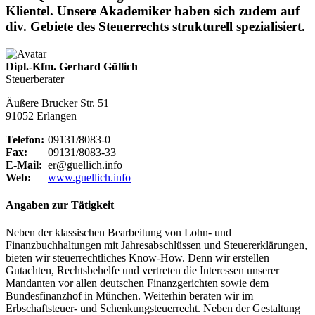
Klientel. Unsere Akademiker haben sich zudem auf
div. Gebiete des Steuerrechts strukturell spezialisiert.
Dipl.-Kfm. Gerhard Güllich
Steuerberater
Äußere Brucker Str. 51
91052 Erlangen
Telefon:
09131/8083-0
Fax:
09131/8083-33
E-Mail:
er@guellich.info
Web:
www.guellich.info
Angaben zur Tätigkeit
Neben der klassischen Bearbeitung von Lohn- und
Finanzbuchhaltungen mit Jahresabschlüssen und Steuererklärungen,
bieten wir steuerrechtliches Know-How. Denn wir erstellen
Gutachten, Rechtsbehelfe und vertreten die Interessen unserer
Mandanten vor allen deutschen Finanzgerichten sowie dem
Bundesfinanzhof in München. Weiterhin beraten wir im
Erbschaftsteuer- und Schenkungsteuerrecht. Neben der Gestaltung